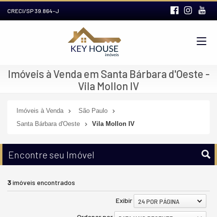
CRECI/SP 39.864-J
Imóveis à Venda em Santa Bárbara d'Oeste -
Vila Mollon IV
Imóveis à Venda
São Paulo
Santa Bárbara d'Oeste
Vila Mollon IV
Encontre seu Imóvel
3
imóveis encontrados
Exibir
24 POR PÁGINA
Ordenar por