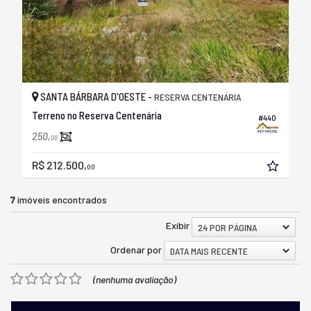
SANTA BÁRBARA D'OESTE -
RESERVA CENTENÁRIA
Terreno no Reserva Centenária
#440
250,
00
R$ 212.500,
00
7
imóveis encontrados
Exibir
24 POR PÁGINA
Ordenar por
DATA MAIS RECENTE
(nenhuma avaliação)