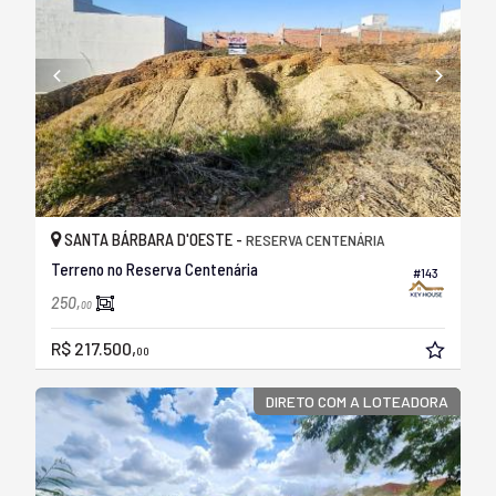
SANTA BÁRBARA D'OESTE -
RESERVA CENTENÁRIA
Terreno no Reserva Centenária
#143
250,
00
R$ 217.500,
00
DIRETO COM A LOTEADORA