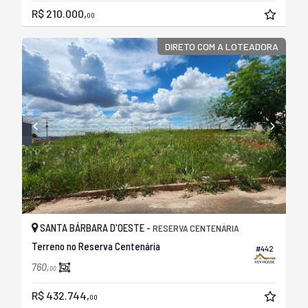
R$ 210.000,
00
DIRETO COM A LOTEADORA
SANTA BÁRBARA D'OESTE -
RESERVA CENTENÁRIA
Terreno no Reserva Centenária
#442
760,
00
R$ 432.744,
00