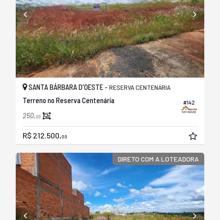
SANTA BÁRBARA D'OESTE -
RESERVA CENTENÁRIA
Terreno no Reserva Centenária
#142
250,
00
R$ 212.500,
00
DIRETO COM A LOTEADORA