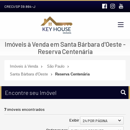
CRECI/SP 39.864-J
Imóveis à Venda em Santa Bárbara d'Oeste -
Reserva Centenária
Imóveis à Venda
São Paulo
Santa Bárbara d'Oeste
Reserva Centenária
Encontre seu Imóvel
7
imóveis encontrados
Exibir
24 POR PÁGINA
Ordenar por