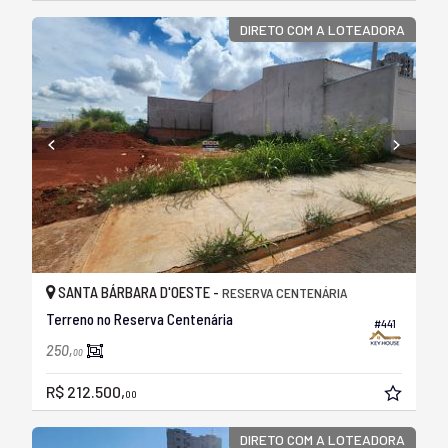
DIRETO COM A LOTEADORA
SANTA BÁRBARA D'OESTE -
RESERVA CENTENÁRIA
Terreno no Reserva Centenária
#441
250,
00
R$ 212.500,
00
DIRETO COM A LOTEADORA