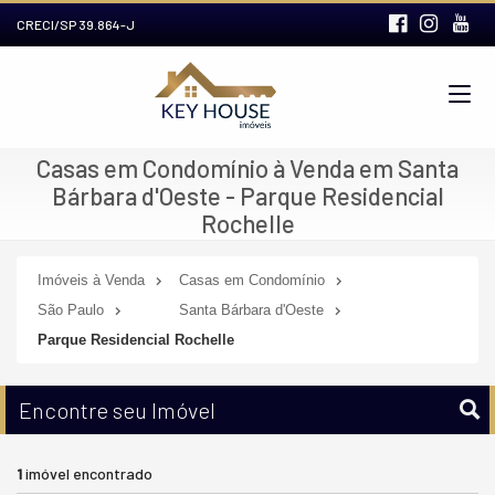
CRECI/SP 39.864-J
Casas em Condomínio à Venda em Santa
Bárbara d'Oeste - Parque Residencial
Rochelle
Imóveis à Venda
Casas em Condomínio
São Paulo
Santa Bárbara d'Oeste
Parque Residencial Rochelle
Encontre seu Imóvel
1
imóvel encontrado