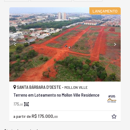
LANÇAMENTO
SANTA BÁRBARA D'OESTE -
MOLLON VILLE
Terreno em Loteamento no Mollon Ville Residence
#565
175,
00
R$ 175.000,
a partir de
00