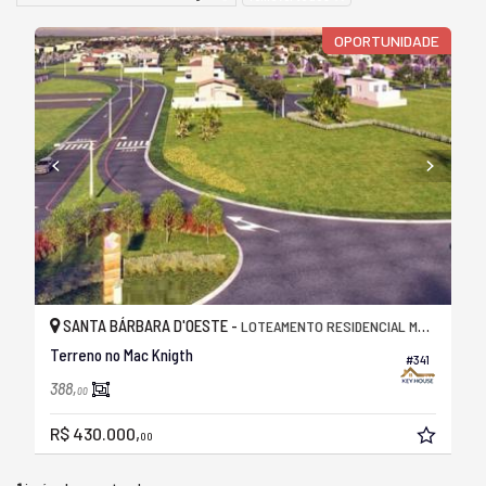
OPORTUNIDADE
SANTA BÁRBARA D'OESTE -
LOTEAMENTO RESIDENCIAL MAC KNIGHT
Terreno no Mac Knigth
#341
388,
00
R$ 430.000,
00