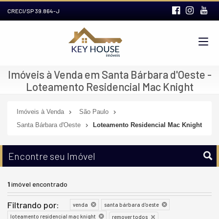
CRECI/SP 39.864-J
Imóveis à Venda em Santa Bárbara d'Oeste -
Loteamento Residencial Mac Knight
Imóveis à Venda
São Paulo
Santa Bárbara d'Oeste
Loteamento Residencial Mac Knight
Encontre seu Imóvel
1
imóvel encontrado
Filtrando por:
venda
santa bárbara d'oeste
loteamento residencial mac knight
remover todos