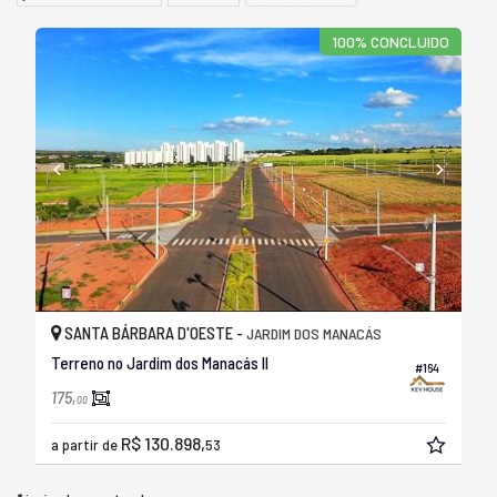
100% CONCLUIDO
SANTA BÁRBARA D'OESTE -
JARDIM DOS MANACÁS
Terreno no Jardim dos Manacás II
#164
175,
00
R$ 130.898,
a partir de
53