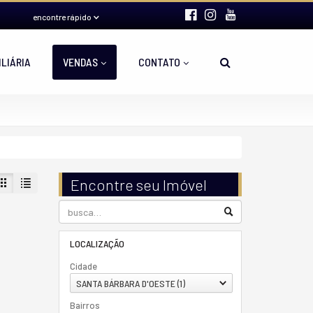
encontre rápido
ILIÁRIA
VENDAS
CONTATO
Encontre seu Imóvel
LOCALIZAÇÃO
Cidade
SANTA BÁRBARA D'OESTE (1)
Bairros