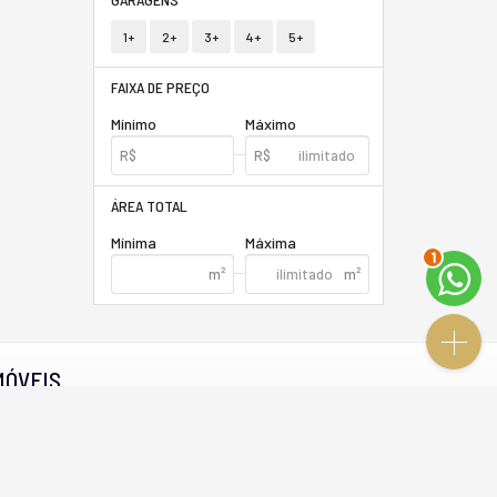
1+
2+
3+
4+
5+
FAIXA DE PREÇO
Mínimo
Máximo
ÁREA TOTAL
Mínima
Máxima
2
MÓVEIS
lançamentos
em construção
pronto para morar