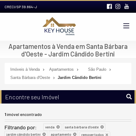
CRECI/SP 39.864-J
Apartamentos à Venda em Santa Bárbara
d'Oeste - Jardim Cândido Bertini
Imóveis à Venda
Apartamentos
São Paulo
Santa Bárbara d'Oeste
Jardim Cândido Bertini
Encontre seu Imóvel
1
imóvel encontrado
Filtrando por:
venda
santa bárbara d'oeste
jardim cândido bertini
apartamento
remover todos