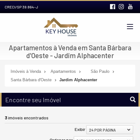
CRECI/SP 39.864-J
Apartamentos à Venda em Santa Bárbara
d'Oeste - Jardim Alphacenter
Imóveis à Venda
Apartamentos
São Paulo
Santa Bárbara d'Oeste
Jardim Alphacenter
Encontre seu Imóvel
3
imóveis encontrados
Exibir
24 POR PÁGINA
Ordenar por