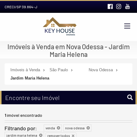
CRECI/SP 39.864-J
Imóveis à Venda em Nova Odessa - Jardim
Maria Helena
Imóveis à Venda
São Paulo
Nova Odessa
Jardim Maria Helena
Encontre seu Imóvel
1
imóvel encontrado
Filtrando por:
venda
nova odessa
jardim maria helena
remover todos