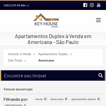
CRECI/SP 39.864-J
Apartamentos Duplex à Venda em
Americana - São Paulo
Imóveis à Venda
Apartamentos Duplex
São Paulo
Americana
Encontre seu Imóvel
1
imóvel encontrado
Filtrando por:
venda
americana
apartamento duplex
remover todos