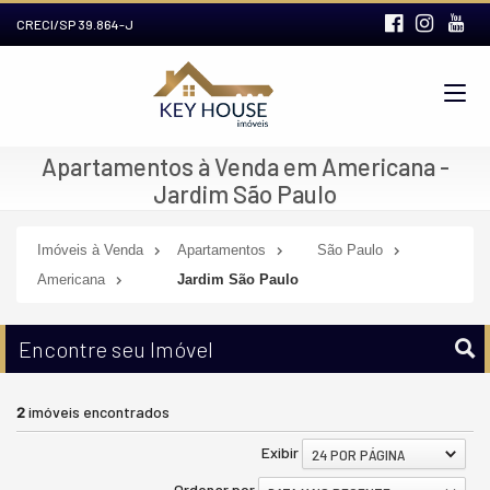
CRECI/SP 39.864-J
Apartamentos à Venda em Americana -
Jardim São Paulo
Imóveis à Venda
Apartamentos
São Paulo
Americana
Jardim São Paulo
Encontre seu Imóvel
2
imóveis encontrados
Exibir
24 POR PÁGINA
Ordenar por