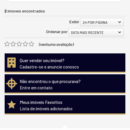
2
imóveis encontrados
Exibir
24 POR PÁGINA
Ordenar por
DATA MAIS RECENTE
(nenhuma avaliação)
Quer vender seu imóvel?
Cadastre-se e anuncie conosco
Não encontrou o que procurava?
Entre em contato
Meus imóveis Favoritos
Lista de imóveis adicionados