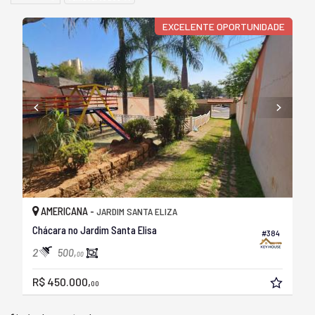
EXCELENTE OPORTUNIDADE
AMERICANA -
JARDIM SANTA ELIZA
Chácara no Jardim Santa Elisa
#384
2
500,
00
R$ 450.000,
00