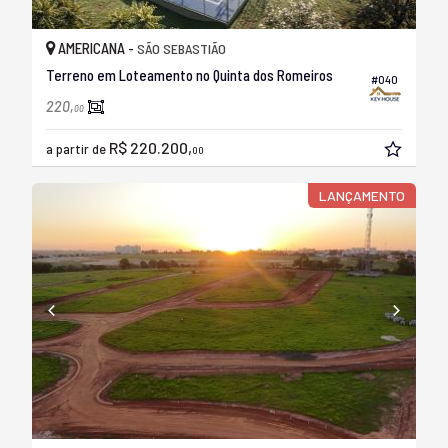
AMERICANA -
SÃO SEBASTIÃO
Terreno em Loteamento no Quinta dos Romeiros
#040
220,
00
R$ 220.200,
a partir de
00
LANÇAMENTO