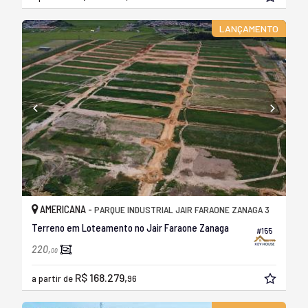
LANÇAMENTO
AMERICANA -
PARQUE INDUSTRIAL JAIR FARAONE ZANAGA 3
Terreno em Loteamento no Jair Faraone Zanaga
#155
220,
00
R$ 168.279,
a partir de
96