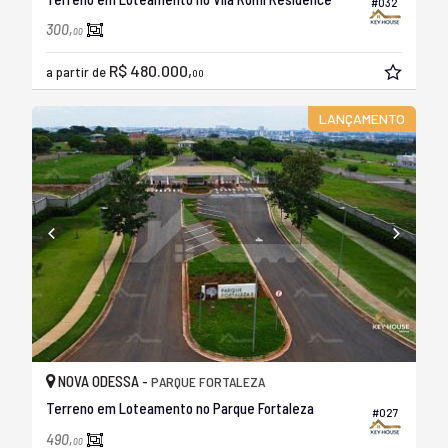
#032
300,
00
R$ 480.000,
a partir de
00
LANÇAMENTO
NOVA ODESSA -
PARQUE FORTALEZA
Terreno em Loteamento no Parque Fortaleza
#027
490,
00