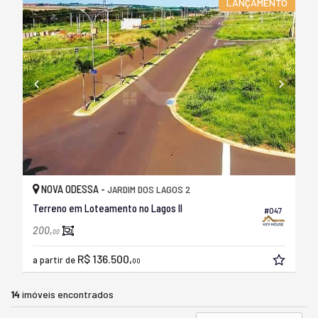
LANÇAMENTO
NOVA ODESSA -
JARDIM DOS LAGOS 2
Terreno em Loteamento no Lagos II
#047
200,
00
R$ 136.500,
a partir de
00
14
imóveis encontrados