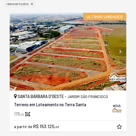
remover todos
ULTIMAS UNIDADES
SANTA BÁRBARA D'OESTE -
JARDIM SÃO FRANCISCO
Terreno em Loteamento no Terra Santa
#345
175,
00
R$ 153.125,
a partir de
00