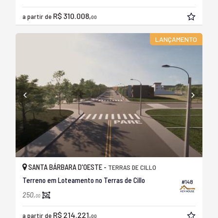
R$ 310.008,
a partir de
00
LANÇAMENTO
SANTA BÁRBARA D'OESTE -
TERRAS DE CILLO
Terreno em Loteamento no Terras de Cillo
#148
250,
00
R$ 214.221,
a partir de
00