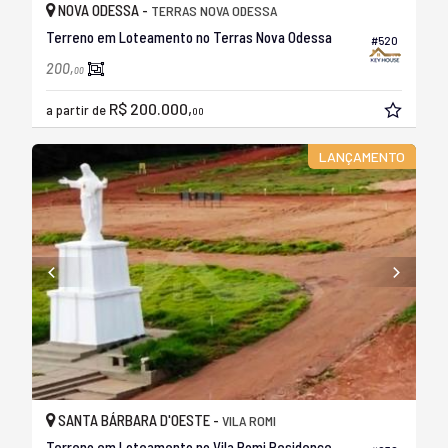
NOVA ODESSA -
TERRAS NOVA ODESSA
Terreno em Loteamento no Terras Nova Odessa
#520
200,
00
R$ 200.000,
a partir de
00
LANÇAMENTO
SANTA BÁRBARA D'OESTE -
VILA ROMI
Terreno em Loteamento no Vila Romi Residence