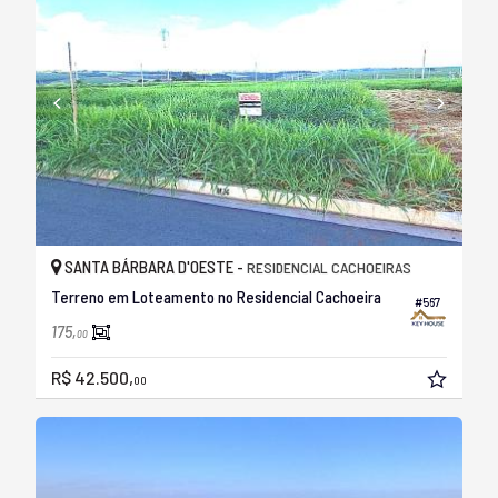
SANTA BÁRBARA D'OESTE -
RESIDENCIAL CACHOEIRAS
Terreno em Loteamento no Residencial Cachoeira
#567
175,
00
R$ 42.500,
00