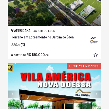
AMERICANA -
JARDIM DO ÉDEN
Terreno em Loteamento no Jardim do Éden
#560
220,
00
R$ 180.000,
a partir de
00
ULTIMAS UNIDADES