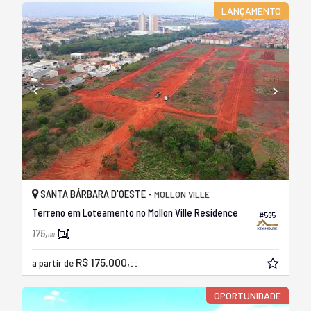
LANÇAMENTO
SANTA BÁRBARA D'OESTE -
MOLLON VILLE
Terreno em Loteamento no Mollon Ville Residence
#565
175,
00
R$ 175.000,
a partir de
00
OPORTUNIDADE