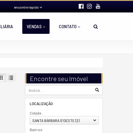
encontre rápido
ILIÁRIA
VENDAS
CONTATO
Encontre seu Imóvel
LOCALIZAÇÃO
Cidade
SANTA BÁRBARA D'OESTE (2)
Bairros