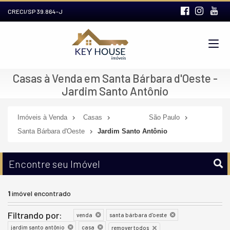
CRECI/SP 39.864-J
Casas à Venda em Santa Bárbara d'Oeste -
Jardim Santo Antônio
Imóveis à Venda
Casas
São Paulo
Santa Bárbara d'Oeste
Jardim Santo Antônio
Encontre seu Imóvel
1
imóvel encontrado
Filtrando por:
venda
santa bárbara d'oeste
jardim santo antônio
casa
remover todos