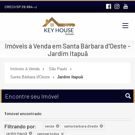
CRECI/SP 39.864-J
Imóveis à Venda em Santa Bárbara d'Oeste -
Jardim Itapuã
Imóveis à Venda
São Paulo
Santa Bárbara d'Oeste
Jardim Itapuã
Encontre seu Imóvel
1
imóvel encontrado
Filtrando por:
venda
santa bárbara d'oeste
jardim itapuã
remover todos