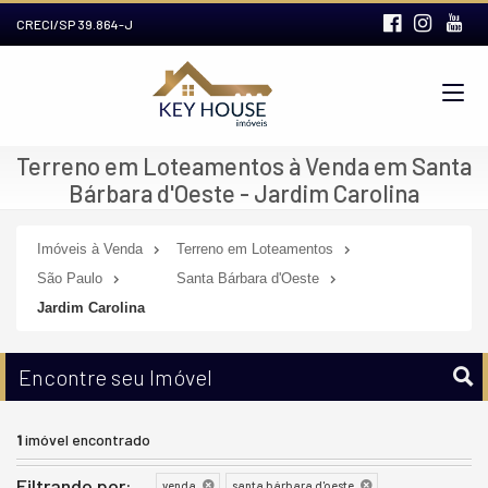
CRECI/SP 39.864-J
Terreno em Loteamentos à Venda em Santa
Bárbara d'Oeste - Jardim Carolina
Imóveis à Venda
Terreno em Loteamentos
São Paulo
Santa Bárbara d'Oeste
Jardim Carolina
Encontre seu Imóvel
1
imóvel encontrado
Filtrando por:
venda
santa bárbara d'oeste