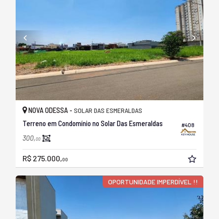
NOVA ODESSA -
SOLAR DAS ESMERALDAS
Terreno em Condomínio no Solar Das Esmeraldas
#408
300,
00
R$ 275.000,
00
OPORTUNIDADE IMPERDÍVEL !!