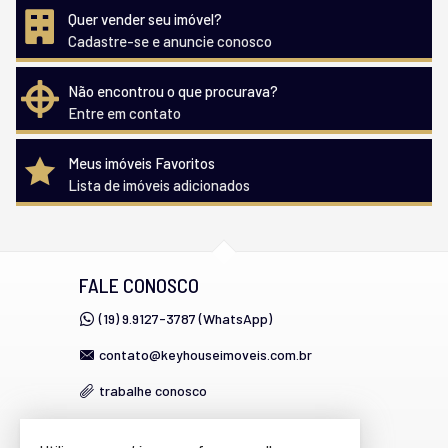
Quer vender seu imóvel?
Cadastre-se e anuncie conosco
Não encontrou o que procurava?
Entre em contato
Meus imóveis Favoritos
Lista de imóveis adicionados
FALE CONOSCO
(19) 9.9127-3787 (WhatsApp)
contato@keyhouseimoveis.com.br
trabalhe conosco