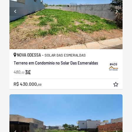
NOVA ODESSA -
SOLAR DAS ESMERALDAS
Terreno em Condomínio no Solar Das Esmeraldas
#409
480,
00
R$ 430.000,
00