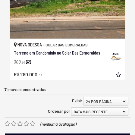
NOVA ODESSA -
SOLAR DAS ESMERALDAS
Terreno em Condomínio no Solar Das Esmeraldas
#410
300,
00
R$ 280.000,
00
7
imóveis encontrados
Exibir
24 POR PÁGINA
Ordenar por
DATA MAIS RECENTE
(nenhuma avaliação)