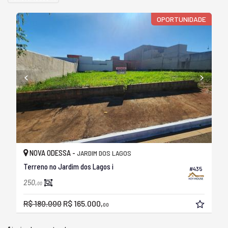
OPORTUNIDADE
NOVA ODESSA -
JARDIM DOS LAGOS
Terreno no Jardim dos Lagos i
#435
250,
00
R$ 180.000
R$ 165.000,
00