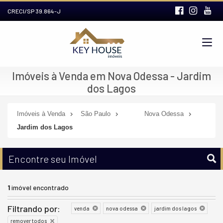
CRECI/SP 39.864-J
Imóveis à Venda em Nova Odessa - Jardim
dos Lagos
Imóveis à Venda
São Paulo
Nova Odessa
Jardim dos Lagos
Encontre seu Imóvel
1
imóvel encontrado
Filtrando por:
venda
nova odessa
jardim dos lagos
remover todos