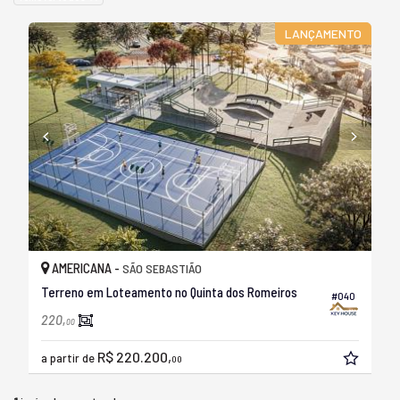
LANÇAMENTO
AMERICANA -
SÃO SEBASTIÃO
Terreno em Loteamento no Quinta dos Romeiros
#040
220,
00
R$ 220.200,
a partir de
00