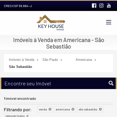
CRECI/SP 39.864-J
Imóveis à Venda em Americana - São
Sebastião
Imóveis à Venda
São Paulo
Americana
São Sebastião
Encontre seu Imóvel
1
imóvel encontrado
Filtrando por:
venda
americana
são sebastião
remover todos