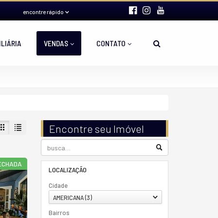
encontre rápido
ILIÁRIA
VENDAS
CONTATO
Encontre seu Imóvel
ECHADA
LOCALIZAÇÃO
Cidade
AMERICANA (3)
Bairros