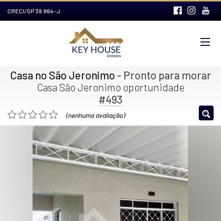
CRECI/SP 39.864-J
Casa no São Jeronimo
- Pronto para morar
Casa Sâo Jeronimo oportunidade
#493
(nenhuma avaliação)