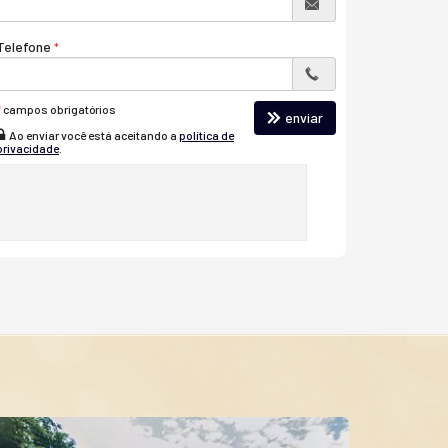
Telefone
*
campos obrigatórios
enviar
Ao enviar você está aceitando a
política de
privacidade
.