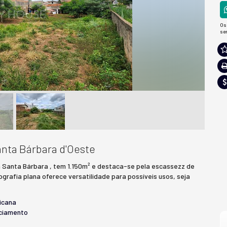
Os
se
nta Bárbara d'Oeste
em Santa Bárbara , tem 1.150m² e destaca-se pela escassezz de
grafia plana oferece versatilidade para possíveis usos, seja
icana
ciamento