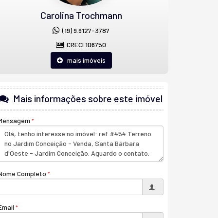
Carolina Trochmann
(19) 9.9127-3787
CRECI 106750
mais imóveis
Mais informações sobre este imóvel
Mensagem
Nome Completo
Email