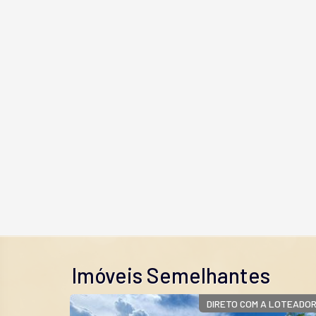
Imóveis Semelhantes
ANÇAMENTO
DIRETO COM A LOTEADO