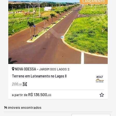
LANÇAMENTO
NOVA ODESSA -
JARDIM DOS LAGOS 2
Terreno em Loteamento no Lagos II
#047
200,
00
R$ 136.500,
a partir de
00
14
imóveis encontrados