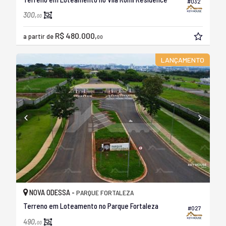
#032
300,
00
R$ 480.000,
a partir de
00
LANÇAMENTO
NOVA ODESSA -
PARQUE FORTALEZA
Terreno em Loteamento no Parque Fortaleza
#027
490,
00