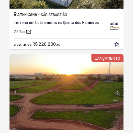
AMERICANA -
SÃO SEBASTIÃO
Terreno em Loteamento no Quinta dos Romeiros
#040
220,
00
R$ 220.200,
a partir de
00
LANÇAMENTO