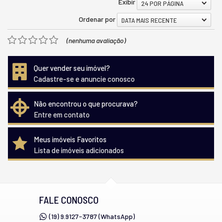
Exibir
24 POR PÁGINA
Ordenar por
DATA MAIS RECENTE
(nenhuma avaliação)
Quer vender seu imóvel?
Cadastre-se e anuncie conosco
Não encontrou o que procurava?
Entre em contato
Meus imóveis Favoritos
Lista de imóveis adicionados
FALE CONOSCO
(19) 9.9127-3787 (WhatsApp)