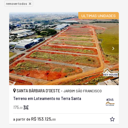
remover todos
ULTIMAS UNIDADES
SANTA BÁRBARA D'OESTE -
JARDIM SÃO FRANCISCO
Terreno em Loteamento no Terra Santa
#345
175,
00
R$ 153.125,
a partir de
00