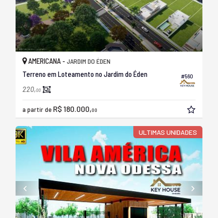
AMERICANA -
JARDIM DO ÉDEN
Terreno em Loteamento no Jardim do Éden
#560
220,
00
R$ 180.000,
a partir de
00
ULTIMAS UNIDADES