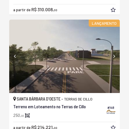
R$ 310.008,
a partir de
00
LANÇAMENTO
SANTA BÁRBARA D'OESTE -
TERRAS DE CILLO
Terreno em Loteamento no Terras de Cillo
#148
250,
00
R$ 214.221,
a partir de
00