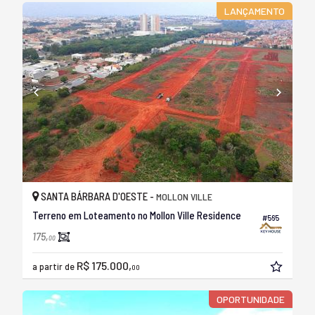
LANÇAMENTO
SANTA BÁRBARA D'OESTE -
MOLLON VILLE
Terreno em Loteamento no Mollon Ville Residence
#565
175,
00
R$ 175.000,
a partir de
00
OPORTUNIDADE