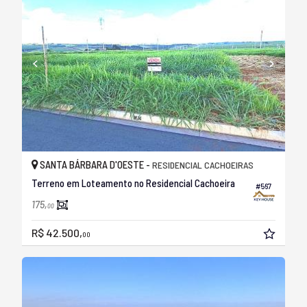
SANTA BÁRBARA D'OESTE -
RESIDENCIAL CACHOEIRAS
Terreno em Loteamento no Residencial Cachoeira
#567
175,
00
R$ 42.500,
00