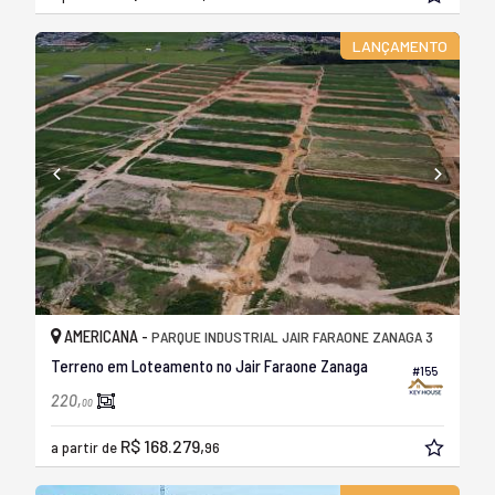
LANÇAMENTO
AMERICANA -
PARQUE INDUSTRIAL JAIR FARAONE ZANAGA 3
Terreno em Loteamento no Jair Faraone Zanaga
#155
220,
00
R$ 168.279,
a partir de
96