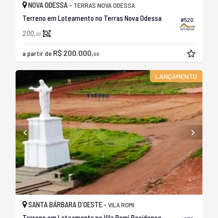
NOVA ODESSA -
TERRAS NOVA ODESSA
Terreno em Loteamento no Terras Nova Odessa
#520
200,
00
R$ 200.000,
a partir de
00
LANÇAMENTO
SANTA BÁRBARA D'OESTE -
VILA ROMI
Terreno em Loteamento no Vila Romi Residence