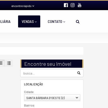
encontre rápido
ILIÁRIA
VENDAS
CONTATO
Encontre seu Imóvel
LOCALIZAÇÃO
Cidade
SANTA BÁRBARA D'OESTE (2)
Bairros