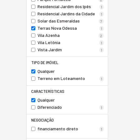
Residencial Jardim dos Ipês
1
Residencial Jardins da Cidade
1
Solar das Esmeraldas
7
Terras Nova Odessa
1
Vila Azenha
2
Vila Letônia
1
Vista Jardim
1
TIPO DE IMÓVEL
Qualquer
Terreno em Loteamento
1
CARACTERÍSTICAS
Qualquer
Diferenciado
1
NEGOCIAÇÃO
financiamento direto
1