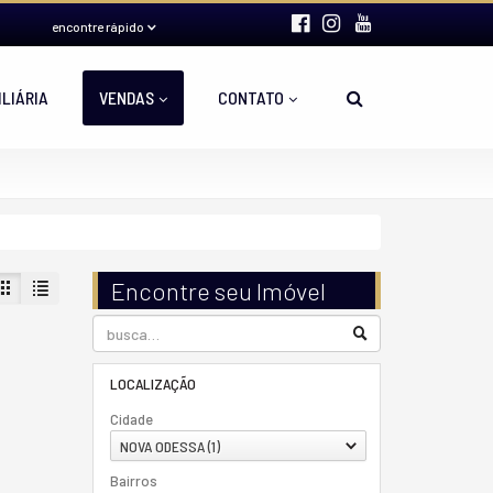
encontre rápido
ILIÁRIA
VENDAS
CONTATO
Encontre seu Imóvel
LOCALIZAÇÃO
Cidade
NOVA ODESSA (1)
Bairros