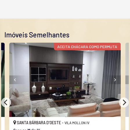
Imóveis Semelhantes
O
ACEITA CHÁCARA COMO PERMUTA
SANTA BÁRBARA D'OESTE -
VILA MOLLON IV