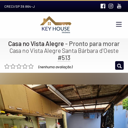
CRECI/SP 39.864-J
Casa no Vista Alegre
- Pronto para morar
Casa no Vista Alegre Santa Bárbara d'Oeste
#513
(nenhuma avaliação)