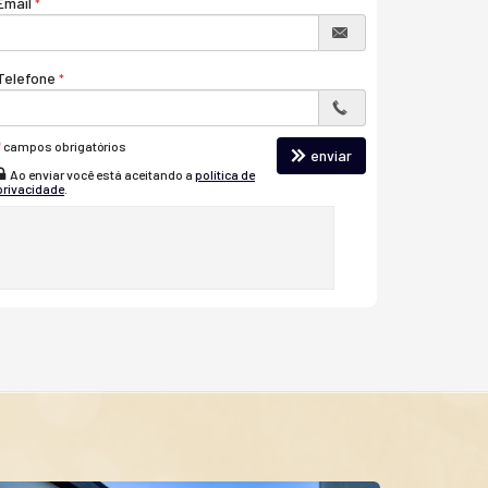
Email
Telefone
*
campos obrigatórios
enviar
Ao enviar você está aceitando a
política de
privacidade
.