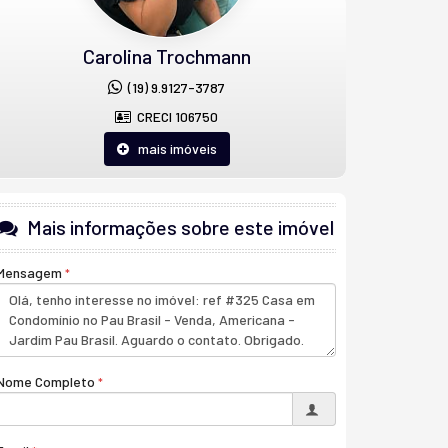
Carolina Trochmann
(19) 9.9127-3787
CRECI 106750
mais imóveis
Mais informações sobre este imóvel
Mensagem
Nome Completo