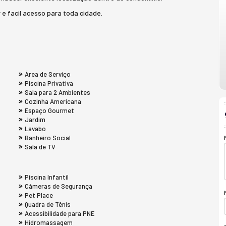
 e facil acesso para toda cidade.
Área de Serviço
Piscina Privativa
Sala para 2 Ambientes
Cozinha Americana
Espaço Gourmet
Jardim
Lavabo
Banheiro Social
Sala de TV
Piscina Infantil
Câmeras de Segurança
Pet Place
Quadra de Tênis
Acessibilidade para PNE
Hidromassagem