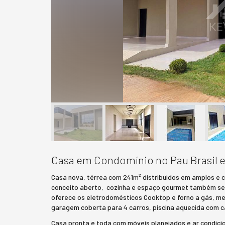
Casa em Condomínio no Pau Brasil
Casa nova, térrea com 241m² distribuidos em amplos e co
conceito aberto, cozinha e espaço gourmet também se i
oferece os eletrodomésticos Cooktop e forno a gás, me
garagem coberta para 4 carros, piscina aquecida com c
Casa pronta e toda com móveis planejados e ar condici