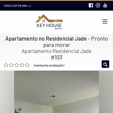
CRECI/SP 39.864-J
Apartamento no Residencial Jade
- Pronto
para morar
Apartamento Residencial Jade
#103
(nenhuma avaliação)