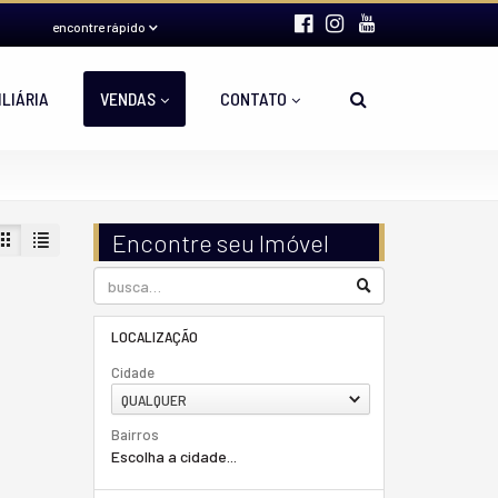
encontre rápido
ILIÁRIA
VENDAS
CONTATO
Encontre seu Imóvel
LOCALIZAÇÃO
Cidade
QUALQUER
Bairros
Escolha a cidade...