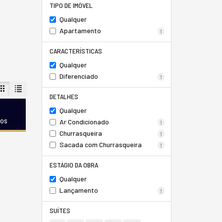
TIPO DE IMÓVEL
Qualquer
Apartamento
1
CARACTERÍSTICAS
Qualquer
Diferenciado
1
DETALHES
Qualquer
dos
Ar Condicionado
1
Churrasqueira
1
Sacada com Churrasqueira
1
ESTÁGIO DA OBRA
Qualquer
Lançamento
1
SUÍTES