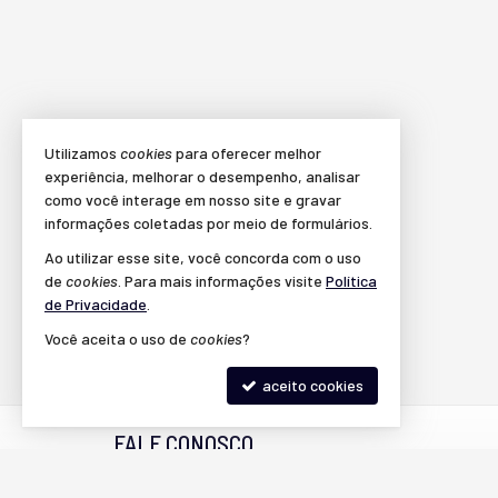
Utilizamos
cookies
para oferecer melhor
experiência, melhorar o desempenho, analisar
como você interage em nosso site e gravar
informações coletadas por meio de formulários.
Ao utilizar esse site, você concorda com o uso
de
cookies
. Para mais informações visite
Política
de Privacidade
.
Você aceita o uso de
cookies
?
aceito cookies
FALE CONOSCO
(19) 9.9127-3787 (WhatsApp)