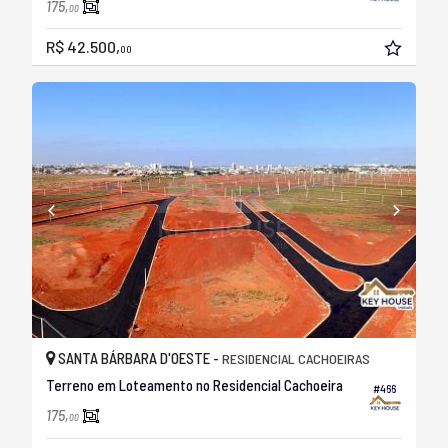
175,
00
R$ 42.500,
00
SANTA BÁRBARA D'OESTE -
RESIDENCIAL CACHOEIRAS
Terreno em Loteamento no Residencial Cachoeira
#466
175,
00