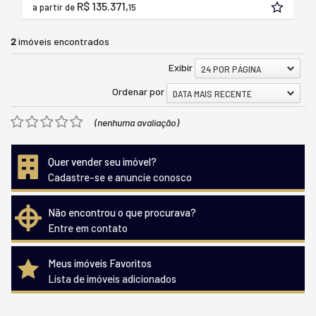
R$ 135.371,
a partir de
15
2
imóveis encontrados
Exibir
24 POR PÁGINA
Ordenar por
DATA MAIS RECENTE
(nenhuma avaliação)
Quer vender seu imóvel?
Cadastre-se e anuncie conosco
Não encontrou o que procurava?
Entre em contato
Meus imóveis Favoritos
Lista de imóveis adicionados