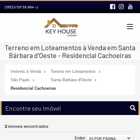
CRECI/SP 39.864-J
Terreno em Loteamentos à Venda em Santa
Bárbara d'Oeste - Residencial Cachoeiras
Imóveis à Venda
Terreno em Loteamentos
São Paulo
Santa Bárbara d'Oeste
Residencial Cachoeiras
Encontre seu Imóvel
2
imóveis encontrados
Exibir
24 POR PÁGINA