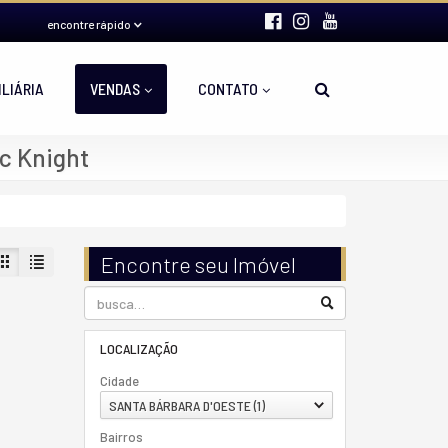
encontre rápido
ILIÁRIA
VENDAS
CONTATO
c Knight
Encontre seu Imóvel
LOCALIZAÇÃO
Cidade
SANTA BÁRBARA D'OESTE (1)
Bairros