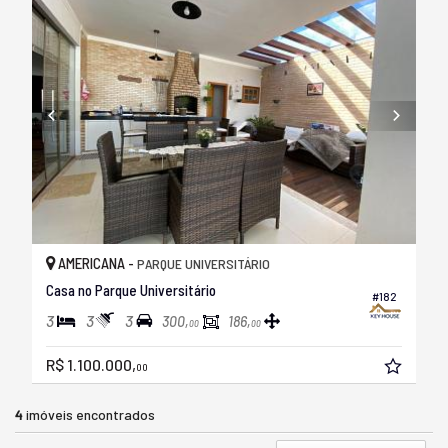
AMERICANA -
PARQUE UNIVERSITÁRIO
Casa no Parque Universitário
#182
3
3
3
300,
186,
00
00
R$ 1.100.000,
00
4
imóveis encontrados