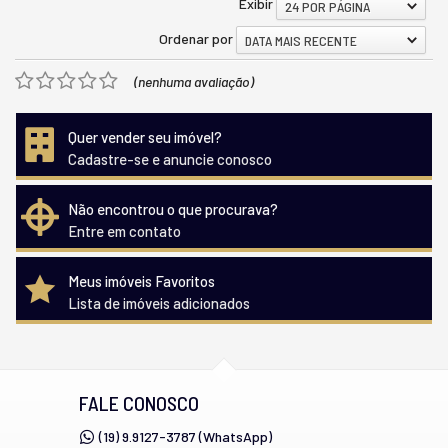
Exibir
24 POR PÁGINA
Ordenar por
DATA MAIS RECENTE
(nenhuma avaliação)
Quer vender seu imóvel?
Cadastre-se e anuncie conosco
Não encontrou o que procurava?
Entre em contato
Meus imóveis Favoritos
Lista de imóveis adicionados
FALE CONOSCO
(19) 9.9127-3787 (WhatsApp)